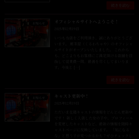
続きを読む
オフィシャルサイトへようこそ！
お知らせ
2025年12月19日
いつも当店をご利用頂き、誠にありがとうござ
います。 廓茶屋（くるわちゃや）のオフィシャ
ルサイトがオープンいたしました。 これから
も、どこよりもお客様にご満足頂ける店舗を目
指して従業員一同、最善を尽くしてまいりま
す。今後と […]
続きを読む
キャスト更新中！
お知らせ
2025年12月19日
ただいま在籍キャストの情報をどんどん更新中
です！ 新しく入店した女の子や、プロフィール
を変更したキャストなど、最新の情報を随時キ
ャストページに反映しています。 「気になる
な」と思う子が見つかるかも？ぜひチェックし