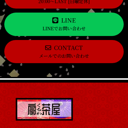
20:00～LAST [日曜定休]
LINE
LINEでお問い合わせ
CONTACT
メールでのお問い合わせ