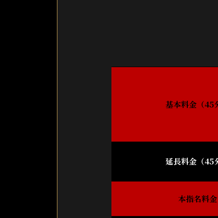
基本料金（45
延長料金（45
本指名料金