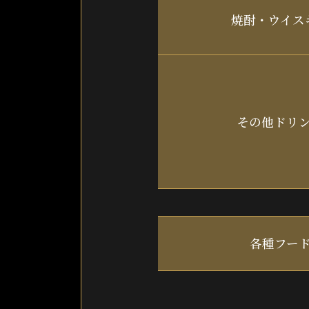
焼酎・ウイス
その他ドリ
各種フー