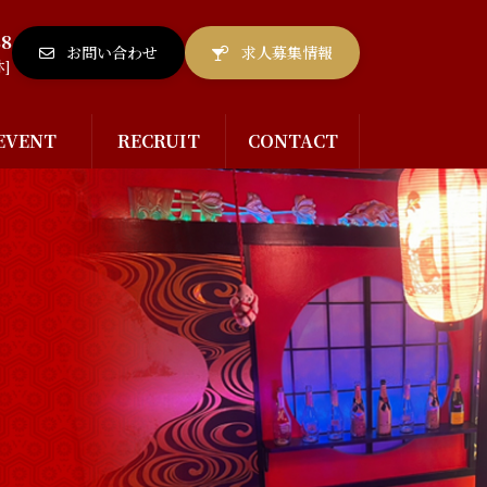
88
お問い合わせ
求人募集情報
休]
EVENT
RECRUIT
CONTACT