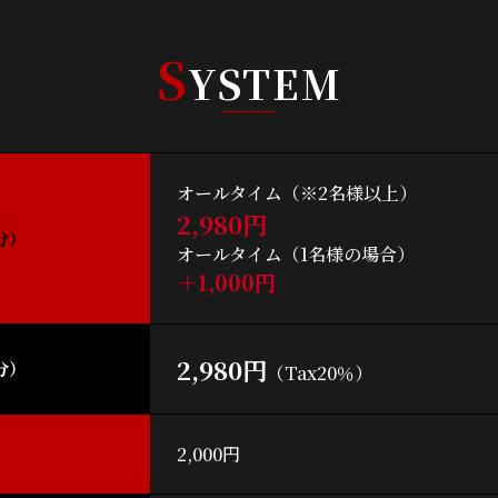
S
YSTEM
オールタイム（※2名様以上）
2,980円
分）
オールタイム（1名様の場合）
＋1,000円
2,980円
分）
（Tax20％）
2,000円