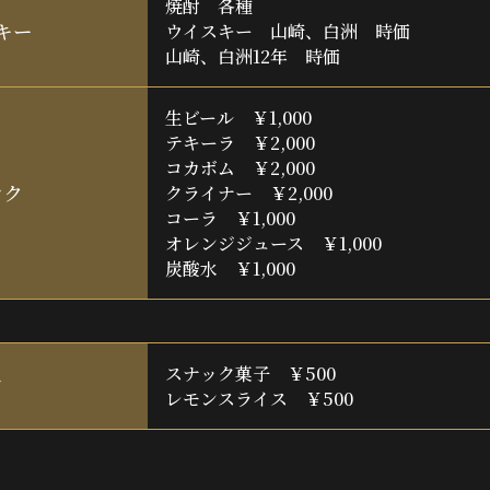
焼酎 各種
キー
ウイスキー 山崎、白洲 時価
山崎、白洲12年 時価
生ビール ￥1,000
テキーラ ￥2,000
コカボム ￥2,000
ンク
クライナー ￥2,000
コーラ ￥1,000
オレンジジュース ￥1,000
炭酸水 ￥1,000
スナック菓子 ￥500
ド
レモンスライス ￥500