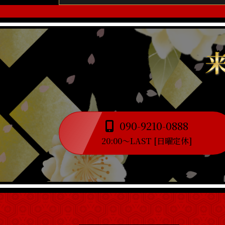
090-9210-0888
20:00～LAST [日曜定休]