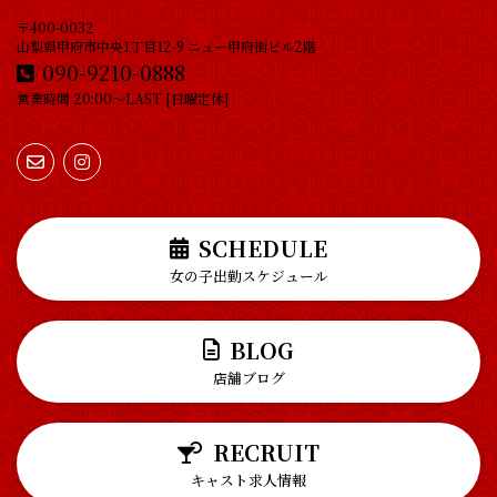
〒400-0032
山梨県甲府市中央1丁目12-9 ニュー甲府街ビル2階
090-9210-0888
営業時間 20:00～LAST [日曜定休]
SCHEDULE
女の子出勤スケジュール
BLOG
店舗ブログ
RECRUIT
キャスト求人情報