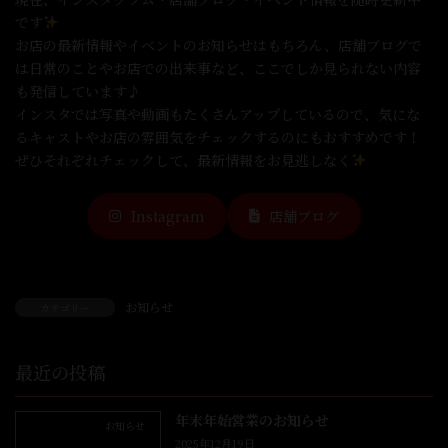
です
お店の最新情報やイベントのお知らせはもちろん、店舗ブログで
は日常のことやお店での出来事など、ここでしか見られない内容
も発信しています♪
インスタでは写真や動画もたくさんアップしているので、気にな
るキャストやお店の雰囲気をチェックするのにもおすすめです！
ぜひそれぞれチェックして、最新情報をお見逃しなく
Instagram
店舗ブログ
お知らせ
カテゴリー
最近の投稿
年末年始営業のお知らせ
お知らせ
2025年12月19日