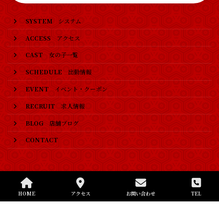
SYSTEM
システム
ACCESS
アクセス
CAST
女の子一覧
SCHEDULE
出勤情報
EVENT
イベント・クーポン
RECRUIT
求人情報
BLOG
店舗ブログ
CONTACT
Copyright © 甲府ガールズバー｜廓茶屋（くるわちゃや） All Rights Reserved.
HOME
アクセス
お問い合わせ
TEL