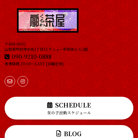
〒400-0032
山梨県甲府市中央1丁目12-9 ニュー甲府街ビル2階
090-9210-0888
営業時間 20:00～LAST [日曜定休]
SCHEDULE
女の子出勤スケジュール
BLOG