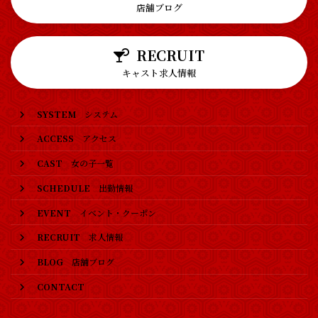
店舗ブログ
RECRUIT
キャスト求人情報
SYSTEM
システム
ACCESS
アクセス
CAST
女の子一覧
SCHEDULE
出勤情報
EVENT
イベント・クーポン
RECRUIT
求人情報
BLOG
店舗ブログ
CONTACT