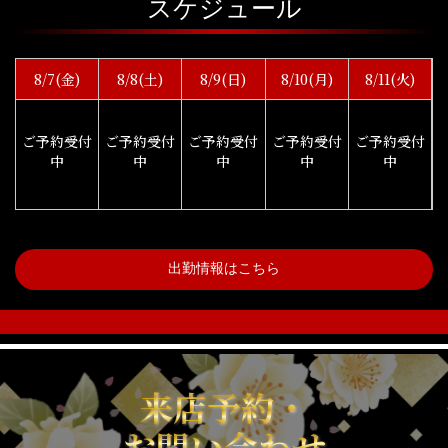
スケジュール
8/7(金)
8/8(土)
8/9(日)
8/10(月)
8/11(火)
ご予約受付
ご予約受付
ご予約受付
ご予約受付
ご予約受付
中
中
中
中
中
出勤情報はこちら
来店予約・
お問い合わせ